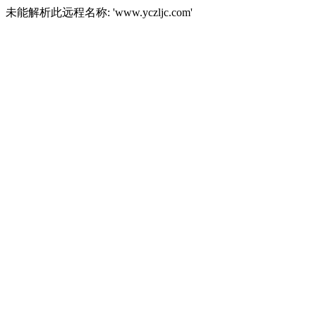
未能解析此远程名称: 'www.yczljc.com'